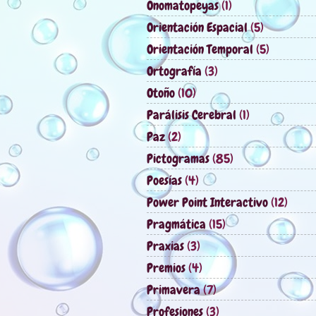
Onomatopeyas
(1)
Orientación Espacial
(5)
Orientación Temporal
(5)
Ortografía
(3)
Otoño
(10)
Parálisis Cerebral
(1)
Paz
(2)
Pictogramas
(85)
Poesías
(4)
Power Point Interactivo
(12)
Pragmática
(15)
Praxias
(3)
Premios
(4)
Primavera
(7)
Profesiones
(3)