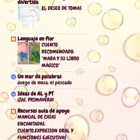
divertida
EL DESEO DE TOMAS
Lenguaje en flor
CUENTO
RECOMENDADO:
"MARA Y SU LIBRO
MÁGICO"
Un mar de palabras
Juego de mesa: el pescado
Ideas de AL y PT
¡ZAS, PRIMAVERA!
Recursos aula de apoyo
MANUAL DE CASAS
ENCANTADAS:
CUENTO,EXPRESIÓN ORAL Y
FUNCIONES EJECUTIVAS