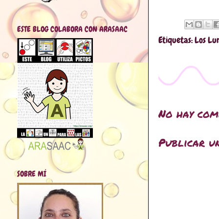
ESTE BLOG COLABORA CON ARASAAC
Etiquetas:
Los Lu
No hay com
Publicar u
SOBRE MÍ