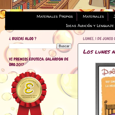
Materiales Propios
Materiales
Ideas Audición y Lenguaje
¿ BUSCAS ALGO ?
LUNES, 1 DE JUNIO 
Los lunes 
VI PREMIOS EDUTECA: GALARDÓN DE
ORO 2017