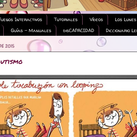
Juegos Interactivos
Tutoriales
Vídeos
Los Lunes
Guías - Manuales
disCAPACIDAD
Diccionario L
DE 2015
autismo