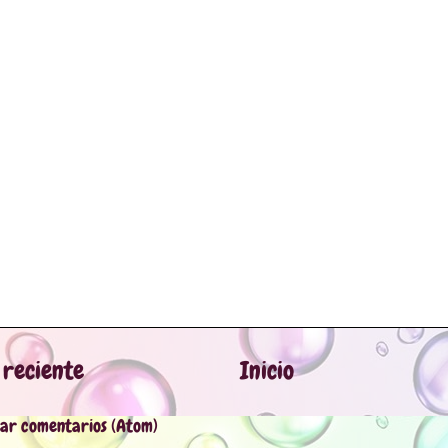
 reciente
Inicio
iar comentarios (Atom)